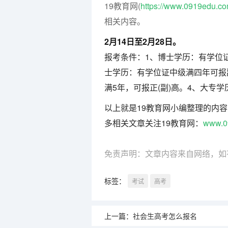
19教育网(
https://www.0919edu.c
相关内容。
2月14日至2月28日。
报考条件：1、博士学历：有学位
士学历：有学位证中级满四年可报
满5年，可报正(副)高。4、大专
以上就是19教育网小编整理的内
多相关文章关注19教育网：
www.0
免责声明：文章内容来自网络，如
标签：
考试
高考
上一篇：
社会生高考怎么报名