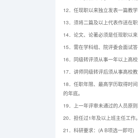
12．任现职以来独立发表一篇教
13．须将二篇及以上代表作送在职
14．论文、论著必须是任现职以
15．需在学科组、院评委会面试
16．同级转评须从事一年以上高校
17．讲师同级转评后须从事高校
18．任职年限、最高学历取得时
的年底。
19．上一年评审未通过的人员原
20．担任过1年及以上班主任工作
21．科研要求：(A B项选一即可)