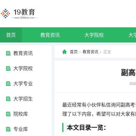
首页
教育资讯
大学院校
大
首页
>
教育资讯
> 正文
教育资讯
大学院校
副高
大学专业
202
大学招生
最近经常有小伙伴私信询问副高考
院校库
理了以下内容，希望可以对大家有
本文目录一览：
专业库