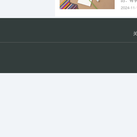
历：职称
2024-11-
高，大
职考试