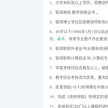
1．大学本科及以上学历，受聘讲
2．取得高校 教师资格证书 。
3．取得博士学位后受聘讲师职务
4．40岁以下(1965年1月1日以
乐、
美术
、体育专业暂不作此要求
5．取得职称外语证书(长期有效)
6．取得职称计算机证书( 计算机专
7．年度考核均在合格及以上，破
8．教学综合考核须为优秀，要完
9．民意测验(15人)时得票在半数
10．完成《进修规程》所规定的
11．系统担任过2门以上课程的讲