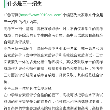
什么是三一招生
19教育网(
https://www.0919edu.com
)小编还为大家带来
什么是
三一招生
的相关内容。
高考三一招生是指：高校在录取学生时，不再仅看学生的高考
成绩，而是综合的看学生的高考分数、高中会试成绩和高校综
合素质测评成绩。
高考三位一体招生，是融合高中学业水平考试、统一高考和综
合素质评价（含中学综合素质评价和高校综合素质测试）三方
面要素为一体的多元化招生选拔模式。高校突破以单一的高考
成绩作为评价和招生依据，根据专业特色和培养目标，将考生
三方面的评价结果合成综合成绩、择优录取，其实质是综合评
价。
高考三位一体的具体实现途径
在中学综合素质评价合格的前提下，高校可以把学业水平测试
成绩的相应等第作为前置条件，也可提出相应的选修课要求，
符合条件的学生参加试点院校的综合素质测试和高考，高校将