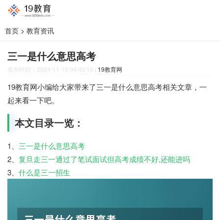
首页
>
教育资讯
三一是什么意思高考
发布时间：2024-11-10 04:40:19
|
19教育网
19教育网小编给大家带来了三一是什么意思高考相关文章，一
起来看一下吧。
本文目录一览：
1、
三一是什么意思高考
2、
复旦走三一通过了笔试面试但高考成绩不好,还能进吗
3、
什么是三一招生