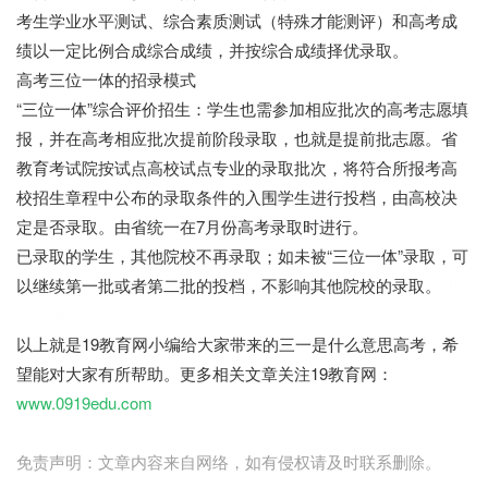
考生学业水平测试、综合素质测试（特殊才能测评）和高考成
绩以一定比例合成综合成绩，并按综合成绩择优录取。
高考三位一体的招录模式
“三位一体”综合评价招生：学生也需参加相应批次的高考志愿填
报，并在高考相应批次提前阶段录取，也就是提前批志愿。省
教育考试院按试点高校试点专业的录取批次，将符合所报考高
校招生章程中公布的录取条件的入围学生进行投档，由高校决
定是否录取。由省统一在7月份高考录取时进行。
已录取的学生，其他院校不再录取；如未被“三位一体”录取，可
以继续第一批或者第二批的投档，不影响其他院校的录取。
19
教育网
以上就是19教育网小编给大家带来的三一是什么意思高考，希
望能对大家有所帮助。更多相关文章关注19教育网：
www.0919edu.com
免责声明：文章内容来自网络，如有侵权请及时联系删除。