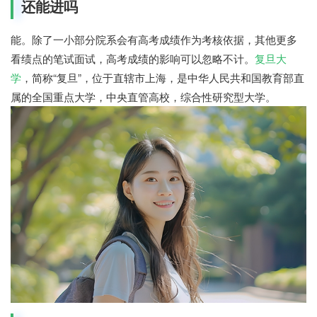
还能进吗
能。除了一小部分院系会有高考成绩作为考核依据，其他更多
看绩点的笔试面试，高考成绩的影响可以忽略不计。
复旦大
学
，简称“复旦”，位于直辖市上海，是中华人民共和国教育部直
属的全国重点大学，中央直管高校，综合性研究型大学。