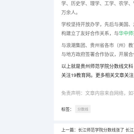
学、历史学、理学、工学、农学、
万余人。
学校坚持开放办学，先后与美国、
构建立了友好合作关系，与
华中师
与浪潮集团、贵州省各市（州）教
与地方政府签署合作协议，开展
以上就是贵州师范学院分数线文科
关注19教育网。更多相关文章关注
免责声明：文章内容来自网络，如
标签：
分数线
上一篇：
长江师范学院分数线涨了 长江师范学院音乐类