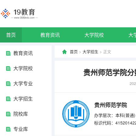
首页
教育资讯
大学院校
大
首页
>
大学招生
> 正文
教育资讯
大学院校
贵州师范学院分
大学专业
202
大学招生
贵州师范学院
院校库
办学层次：本科(普通)
标识代码：41520142
专业库