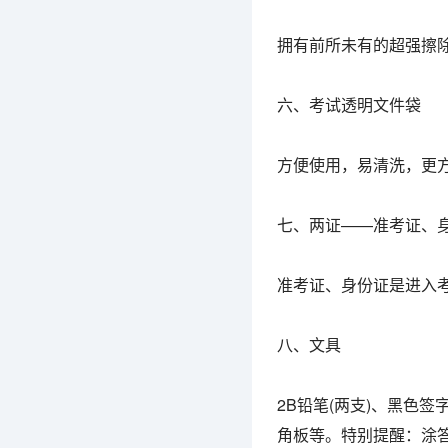
拥有前所未有的超强擦
六、考试透明文件袋
方便使用，易清洗，更
七、两证——准考证、
准考证、身份证是进入
八、文具
2B铅笔(两支)、黑色
角板等。特别提醒：涂