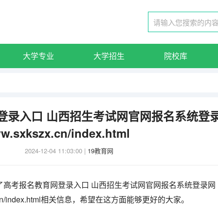
大学专业
大学招生
院校库
登录入口 山西招生考试网官网报名系统登
.sxkszx.cn/index.html
2024-12-04 11:03:00
|
19教育网
了高考报名教育网登录入口 山西招生考试网官网报名系统登录网
kszx.cn/index.html相关信息，希望在这方面能够更好的大家。