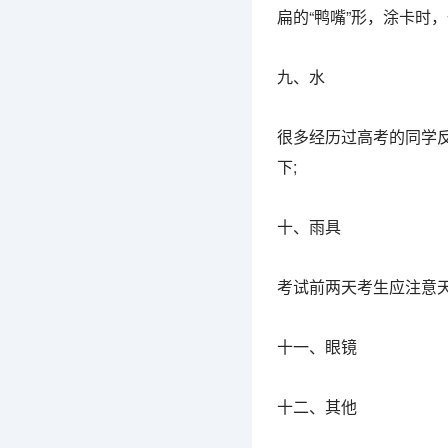
扁的“鸭嘴”形，涂卡时
九、水
很多经历过高考的同学
下;
十、雨具
考试前两天考生应注意
十一、眼镜
十二、其他