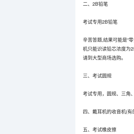
二、2B铅笔
考试专用2B铅笔
辛苦答题,结果可能是“零
机只能识读铅芯浓度为
请到大型商场选购。
三、考试圆规
考试专用，圆规、三角
四、戴耳机的收音机(有
五、考试橡皮擦