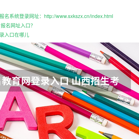
录网址：http://www.sxkszx.cn/index.html
考报名网址入口？
录入口在哪儿