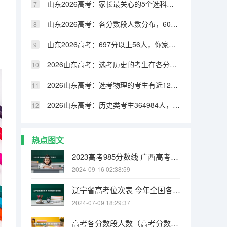
山东2026高考：家长最关心的5个选科问题，数据告诉你答案
山东2026高考：各分数段人数分布，600分以上仅4.26%
山东2026高考：697分以上56人，你家孩子考了多少分
2026山东高考：选考历史的考生在各分数段占比变化趋势
2026山东高考：选考物理的考生有近12万人未能达到本科线
2026山东高考：历史类考生364984人，本科上线仅36.3%
热点图文
2023高考985分数线 广西高考状元是谁
2024-09-16 02:38:59
辽宁省高考位次表 今年全国各省的高考志愿填报时间是几号？
2024-07-09 18:29:37
高考各分数段人数（高考分数线一分一段表）