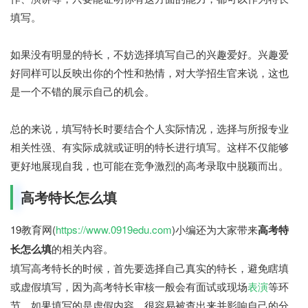
填写。
如果没有明显的特长，不妨选择填写自己的兴趣爱好。兴趣爱
好同样可以反映出你的个性和热情，对大学招生官来说，这也
是一个不错的展示自己的机会。
总的来说，填写特长时要结合个人实际情况，选择与所报专业
相关性强、有实际成就或证明的特长进行填写。这样不仅能够
更好地展现自我，也可能在竞争激烈的高考录取中脱颖而出。
高考特长怎么填
19教育网(
https://www.0919edu.com
)小编还为大家带来
高考特
长怎么填
的相关内容。
填写高考特长的时候，首先要选择自己真实的特长，避免瞎填
或虚假填写，因为高考特长审核一般会有面试或现场
表演
等环
节，如果填写的是虚假内容，很容易被查出来并影响自己的分