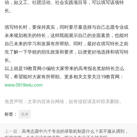
动，如义工、社团活动、社会实践项目等，可以填写该项特
长。
填写特长时，要保持真实，同时要尽量选择与自己志愿专业或
未来规划相关的特长，这样既能展示自己的全面素质，也能对
自己未来的学习和发展有所帮助。同时，最好在填写特长之前
先了解一下学校的招生政策和要求，以便更好地选择和填写特
长。
19教育网
以上就是19教育网小编给大家带来的高考报名奖励特长怎么
写，希望能对大家有所帮助。更多相关文章关注19教育网：
www.0919edu.com
免责声明：文章内容来自网络，如有侵权请及时联系删除。
标签：
高考
上一篇：
高考志愿中六个专业的录取机制是什么？若不服从调剂，