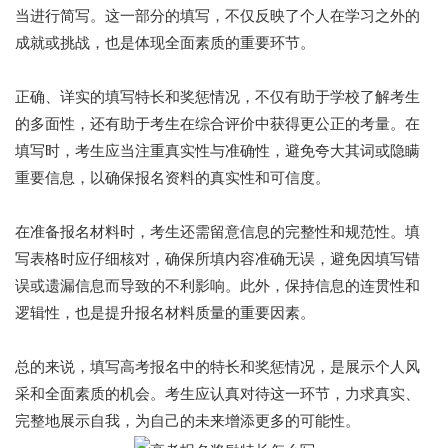
当进行简写。这一部分的填写，不仅反映了个人在学习之外的
成就或挑战，也是体现全面素质的重要环节。
正确、详实的填写特长和奖惩情况，不仅有助于学校了解考生
的多面性，还有助于考生在综合评价中获得更公正的考量。在
填写时，考生应当注重真实性与准确性，避免夸大其词或隐瞒
重要信息，以确保报名资料的真实性和可信度。
在准备报名材料时，考生还需留意信息的完整性和规范性。填
写表格时应仔细核对，确保所填内容准确无误，避免因填写错
误或遗漏信息而导致的不利影响。此外，保持信息的连贯性和
逻辑性，也是提升报名材料质量的重要因素。
总的来说，填写高考报名中的特长和奖惩情况，是展示个人风
采和全面素质的机会。考生应认真对待这一环节，力求真实、
完整地展示自我，为自己的未来增添更多的可能性。