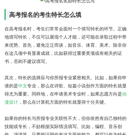
高考报名的考生特长怎么填
在高考报名时，考生们常常会面对一个填写特长的环节。正确
地填写特长，不仅可以展现个人才能，还可能在录取过程中带
来优势。首先，避免泛泛而谈，如音乐、体育、美术。除非你
在这几项中有显著成就，比如获得过重要奖项或有相关的证
书，否则不建议填写。
其次，特长的选择应与你所报专业紧密相关。比如，如果你申
请的是
中文
专业，那么在诗歌、短篇小说创作方面的特长就显
得尤为重要。同样地，在申请美术专业时，如果志愿方向是
动
漫设计
，那么在计算机方面的特长就显得十分关键。
如果你的特长与所报专业关联性不大，但你依然有自己独特的
技能或专长，不妨根据实际情况填写。比如，编程、音乐创
作、演讲等，只要能证明你有这方面的能力，都可以作为特长