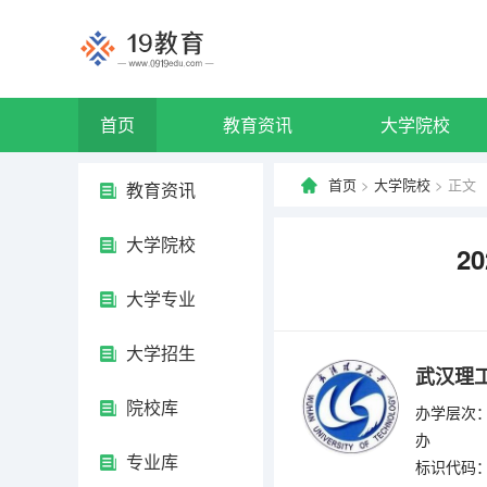
首页
教育资讯
大学院校
首页
>
大学院校
> 正文
教育资讯
大学院校
2
大学专业
大学招生
武汉理
院校库
办学层次：
办
专业库
标识代码：4