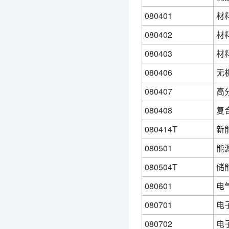
080401
材
080402
材
080403
材
080406
无
080407
高
080408
复
080414T
新
080501
能
080504T
储
080601
电
080701
电
080702
电