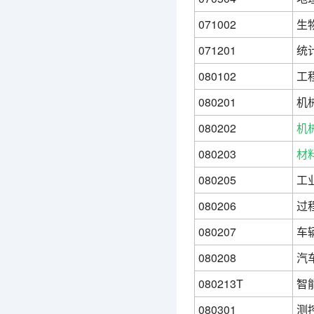
071002
生
071201
统
080102
工
080201
机
080202
机
080203
材
080205
工
080206
过
080207
车
080208
汽
080213T
智
080301
测