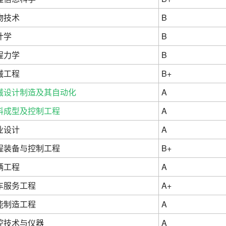
物技术
B
计学
B
程力学
B
械工程
B+
械设计制造及其自动化
A
料成型及控制工程
A
业设计
A
程装备与控制工程
B+
辆工程
A
车服务工程
A+
能制造工程
A
控技术与仪器
A