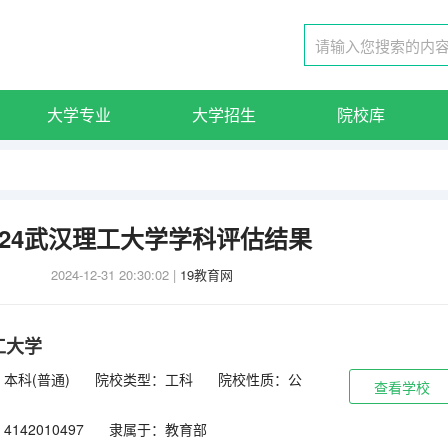
大学专业
大学招生
院校库
024武汉理工大学学科评估结果
2024-12-31 20:30:02
|
19教育网
工大学
本科(普通)
院校类型：工科
院校性质：公
查看学校
142010497
隶属于：教育部