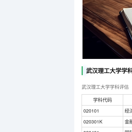
武汉理工大学学
武汉理工大学学科评估
学科代码
020101
经
020301K
金