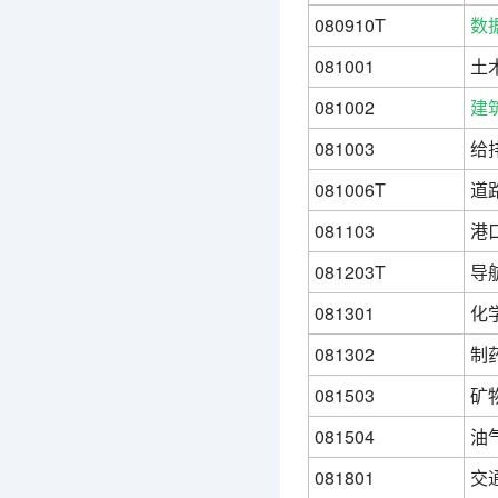
080910T
数
081001
土
081002
建
081003
给
081006T
道
081103
港
081203T
导
081301
化
081302
制
081503
矿
081504
油
081801
交