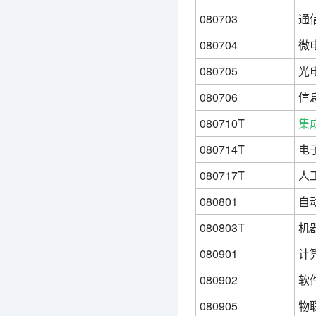
080703
通
080704
微
080705
光
080706
信
080710T
集
080714T
电
080717T
人
080801
自
080803T
机
080901
计
080902
软
080905
物