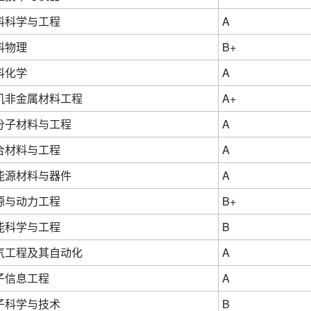
料科学与工程
A
料物理
B+
料化学
A
机非金属材料工程
A+
分子材料与工程
A
合材料与工程
A
能源材料与器件
A
源与动力工程
B+
能科学与工程
B
气工程及其自动化
A
子信息工程
A
子科学与技术
B