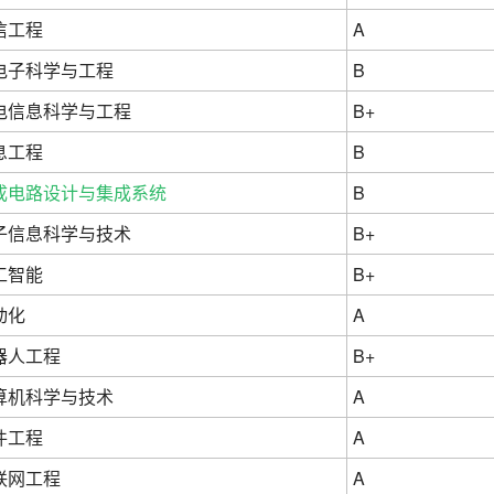
信工程
A
电子科学与工程
B
电信息科学与工程
B+
息工程
B
成电路设计与集成系统
B
子信息科学与技术
B+
工智能
B+
动化
A
器人工程
B+
算机科学与技术
A
件工程
A
联网工程
A