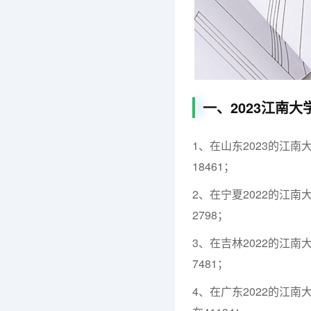
一、2023江南大
1、在山东2023的江
18461；
2、在宁夏2022的江
2798；
3、在吉林2022的江
7481；
4、在广东2022的江