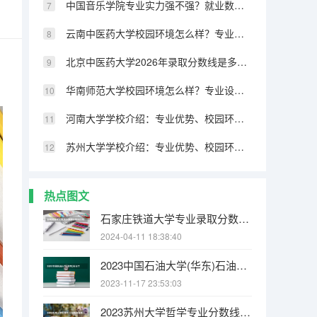
中国音乐学院专业实力强不强？就业数据与2026年报考分数参考
云南中医药大学校园环境怎么样？专业设置与2026录取分数预测
北京中医药大学2026年录取分数线是多少？专业优势与就业前景全面解析
华南师范大学校园环境怎么样？专业设置与2026录取分数预测
河南大学学校介绍：专业优势、校园环境与录取分数一览
苏州大学学校介绍：专业优势、校园环境与录取分数一览
热点图文
石家庄铁道大学专业录取分数线介绍
2024-04-11 18:38:40
2023中国石油大学(华东)石油工程专业分数线是多少(历年分数线汇总)
2023-11-17 23:53:03
2023苏州大学哲学专业分数线是多少(历年分数线汇总)