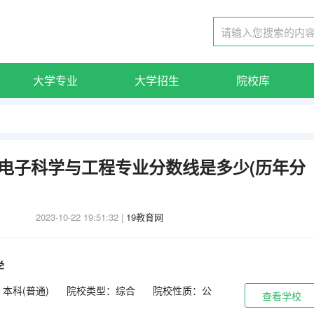
大学专业
大学招生
院校库
微电子科学与工程专业分数线是多少(历年分
2023-10-22 19:51:32
|
19教育网
学
本科(普通)
院校类型：综合
院校性质：公
查看学校