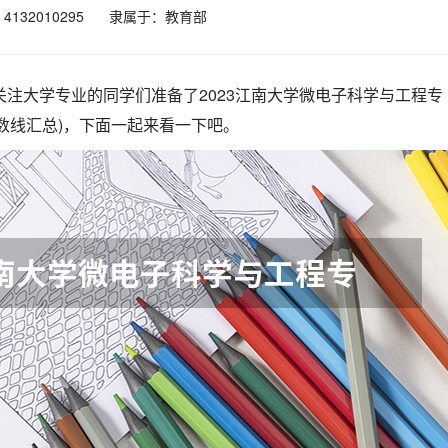
132010295
隶属于：教育部
关注大学专业的同学们准备了2023江南大学微电子科学与工程专
数线汇总)，下面一起来看一下吧。