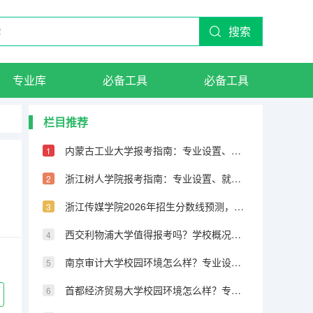
搜索
专业库
必备工具
必备工具
栏目推荐
内蒙古工业大学报考指南：专业设置、就业数据与2026分数线参考
浙江树人学院报考指南：专业设置、就业数据与2026分数线参考
浙江传媒学院2026年招生分数线预测，热门专业与就业方向解读
西交利物浦大学值得报考吗？学校概况、专业设施与录取线分析
南京审计大学校园环境怎么样？专业设置与2026录取分数预测
首都经济贸易大学校园环境怎么样？专业设置与2026录取分数预测