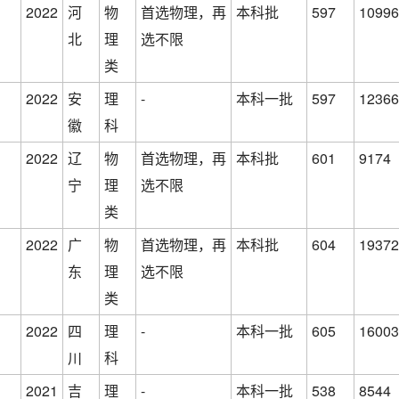
2022
河
物
首选物理，再
本科批
597
10996
北
理
选不限
类
2022
安
理
-
本科一批
597
12366
徽
科
2022
辽
物
首选物理，再
本科批
601
9174
宁
理
选不限
类
2022
广
物
首选物理，再
本科批
604
19372
东
理
选不限
类
2022
四
理
-
本科一批
605
16003
川
科
2021
吉
理
-
本科一批
538
8544