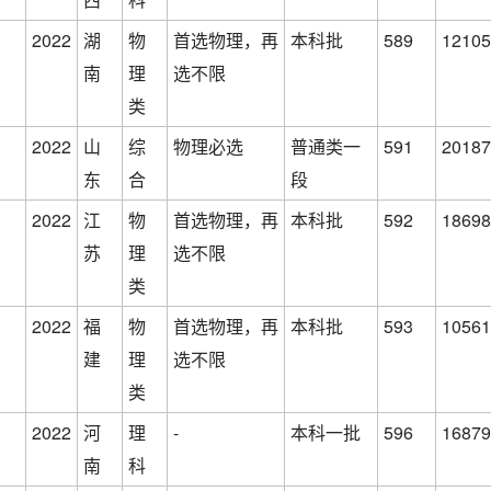
2022
湖
物
首选物理，再
本科批
589
12105
南
理
选不限
类
2022
山
综
物理必选
普通类一
591
20187
东
合
段
2022
江
物
首选物理，再
本科批
592
18698
苏
理
选不限
类
2022
福
物
首选物理，再
本科批
593
10561
建
理
选不限
类
2022
河
理
-
本科一批
596
16879
南
科