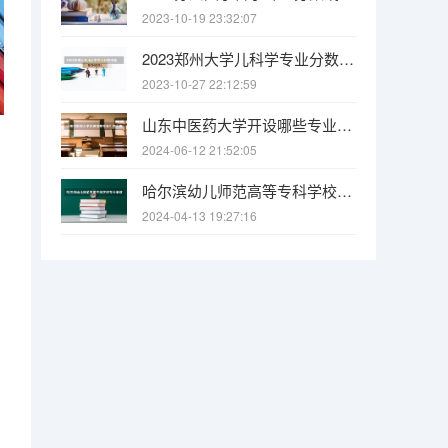
2023-10-19 23:32:07
2023郑州大学儿科学专业分数线是多少(历年分数线汇总)
2023-10-27 22:12:59
山东中医药大学开设哪些专业？在山东专业录取分数线
2024-06-12 21:52:05
哈尔滨幼儿师范高等专科学校专业录取分数线介绍
2024-04-13 19:27:16