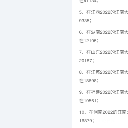
在41134；
5、在江西2022的江
9335；
6、在湖南2022的江
在12105；
7、在山东2022的江
20187；
8、在江苏2022的江
在18698；
9、在福建2022的江
在10561；
10、在河南2022的
16879；
19教育网