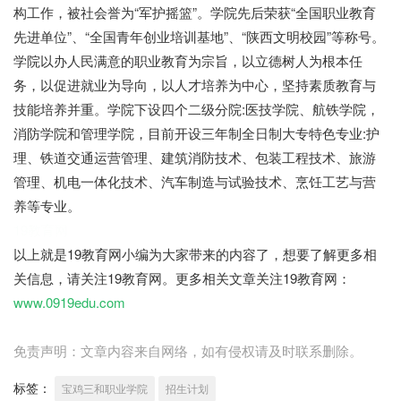
构工作，被社会誉为“军护摇篮”。学院先后荣获“全国职业教育
先进单位”、“全国青年创业培训基地”、“陕西文明校园”等称号。
学院以办人民满意的职业教育为宗旨，以立德树人为根本任
务，以促进就业为导向，以人才培养为中心，坚持素质教育与
技能培养并重。学院下设四个二级分院:医技学院、航铁学院，
消防学院和管理学院，目前开设三年制全日制大专特色专业:护
理、铁道交通运营管理、建筑消防技术、包装工程技术、旅游
管理、机电一体化技术、汽车制造与试验技术、烹饪工艺与营
养等专业。
19教育网
以上就是19教育网小编为大家带来的内容了，想要了解更多相
关信息，请关注19教育网。更多相关文章关注19教育网：
www.0919edu.com
免责声明：文章内容来自网络，如有侵权请及时联系删除。
标签：
宝鸡三和职业学院
招生计划