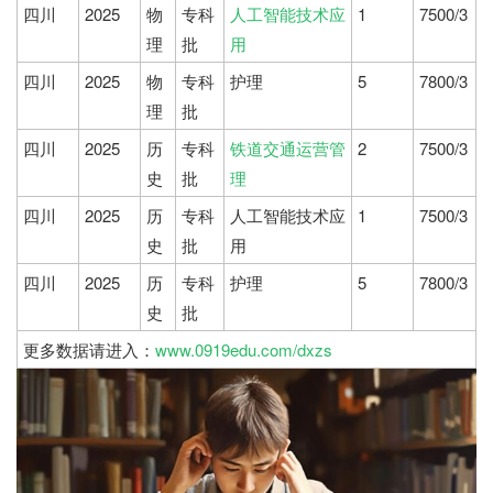
四川
2025
物
专科
人工智能技术应
1
7500/3
理
批
用
四川
2025
物
专科
护理
5
7800/3
理
批
四川
2025
历
专科
铁道交通运营管
2
7500/3
史
批
理
四川
2025
历
专科
人工智能技术应
1
7500/3
史
批
用
四川
2025
历
专科
护理
5
7800/3
史
批
更多数据请进入：
www.0919edu.com/dxzs