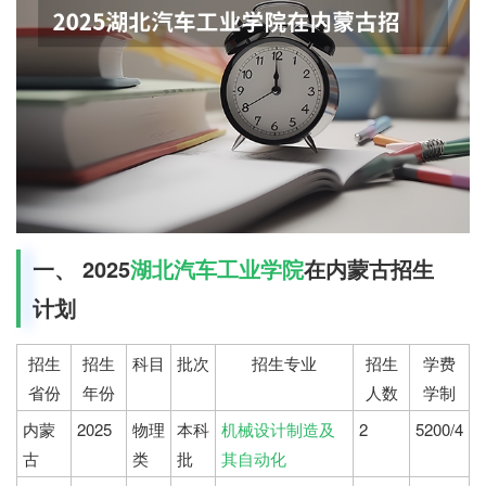
一、 2025
湖北汽车工业学院
在内蒙古招生
计划
招生
招生
科目
批次
招生专业
招生
学费
省份
年份
人数
学制
内蒙
2025
物理
本科
机械设计制造及
2
5200/4
古
类
批
其自动化