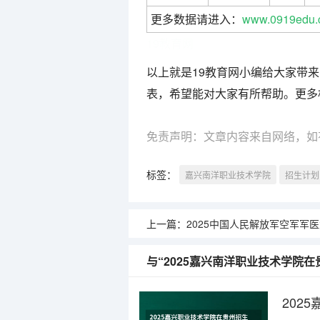
更多数据请进入：
www.0919edu.
19教育网
以上就是19教育网小编给大家带来
表，希望能对大家有所帮助。更多
免责声明：文章内容来自网络，如
标签：
嘉兴南洋职业技术学院
招生计划
上一篇：
2025中国人民解放军空军军医大学在吉林招生
与“2025嘉兴南洋职业技术学院
202