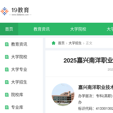
首页
教育资讯
大学院校
大
首页
>
大学招生
> 正文
教育资讯
大学院校
2025嘉兴南洋
大学专业
202
大学招生
嘉兴南洋职业技
院校库
办学层次：专科(高职)
办
专业库
标识代码：41330130