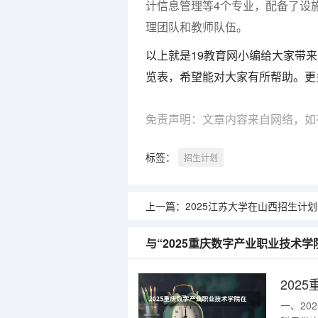
计信息管理等4个专业，配备了设
理团队和教师队伍。
以上就是19教育网小编给大家带来
览表，希望能对大家有所帮助。更
免责声明：文章内容来自网络，如
标签：
招生计划
上一篇：
2025江苏大学在山西招生计
与“2025重庆数字产业职业技术
202
一、2