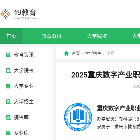
首页
教育资讯
大学院校
大
首页
>
大学招生
> 正文
教育资讯
大学院校
2025重庆数字产
大学专业
202
大学招生
重庆数字产业职
院校库
办学层次：专科(高职)
隶属于：重庆市教育
专业库