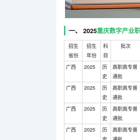
一、 2025
重庆数字产业
招生
招生
科
批次
省份
年份
目
广西
2025
历
高职高专普
史
通批
广西
2025
历
高职高专普
史
通批
广西
2025
历
高职高专普
史
通批
广西
2025
历
高职高专普
史
通批