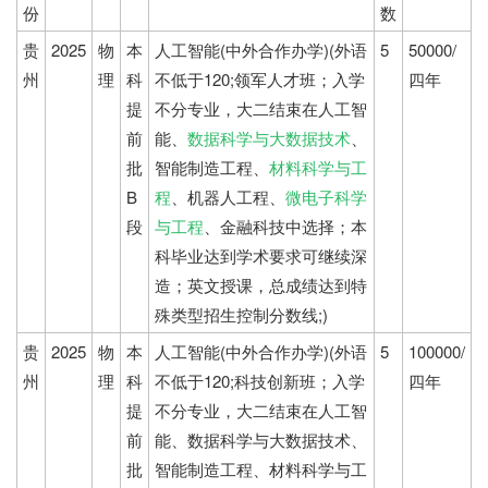
份
数
贵
2025
物
本
人工智能(中外合作办学)(外语
5
50000/
州
理
科
不低于120;领军人才班；入学
四年
提
不分专业，大二结束在人工智
前
能、
数据科学与大数据技术
、
批
智能制造工程、
材料科学与工
B
程
、机器人工程、
微电子科学
段
与工程
、金融科技中选择；本
科毕业达到学术要求可继续深
造；英文授课，总成绩达到特
殊类型招生控制分数线;)
贵
2025
物
本
人工智能(中外合作办学)(外语
5
100000/
州
理
科
不低于120;科技创新班；入学
四年
提
不分专业，大二结束在人工智
前
能、数据科学与大数据技术、
批
智能制造工程、材料科学与工