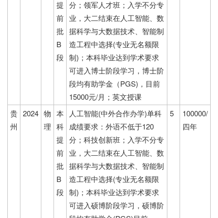
提
分；领军人才班；入学不分专
前
业，大二结束在人工智能、数
批
据科学与大数据技术、智能制
B
造工程中选择(专业无名额限
段
制)；本科毕业达到学术要求
可进入博士阶段学习，博士阶
段均有助学金（PGS)，目前
15000元/月；英文授课
贵
2024
物
本
人工智能(中外合作办学)单科
5
100000/
州
理
科
成绩要求：外语不低于120
四年
提
分；科技创新班；入学不分专
前
业，大二结束在人工智能、数
批
据科学与大数据技术、智能制
B
造工程中选择(专业无名额限
段
制)；本科毕业达到学术要求
可进入硕博阶段学习，硕博阶