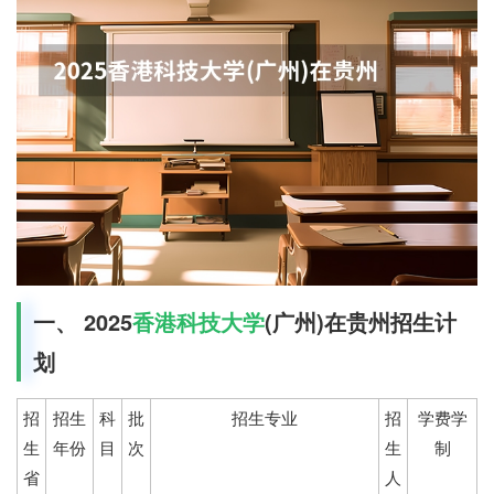
一、 2025
香港科技大学
(广州)在贵州招生计
划
招
招生
科
批
招生专业
招
学费学
生
年份
目
次
生
制
省
人