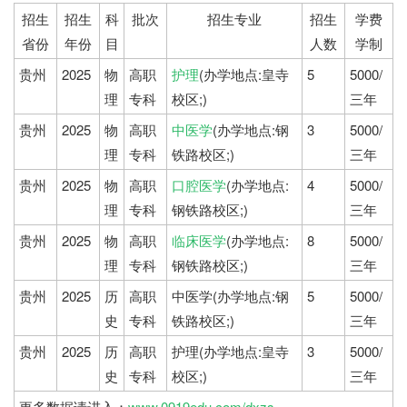
招生
招生
科
批次
招生专业
招生
学费
省份
年份
目
人数
学制
贵州
2025
物
高职
护理
(办学地点:皇寺
5
5000/
理
专科
校区;)
三年
贵州
2025
物
高职
中医学
(办学地点:钢
3
5000/
理
专科
铁路校区;)
三年
贵州
2025
物
高职
口腔医学
(办学地点:
4
5000/
理
专科
钢铁路校区;)
三年
贵州
2025
物
高职
临床医学
(办学地点:
8
5000/
理
专科
钢铁路校区;)
三年
贵州
2025
历
高职
中医学(办学地点:钢
5
5000/
史
专科
铁路校区;)
三年
贵州
2025
历
高职
护理(办学地点:皇寺
3
5000/
史
专科
校区;)
三年
更多数据请进入：
www.0919edu.com/dxzs