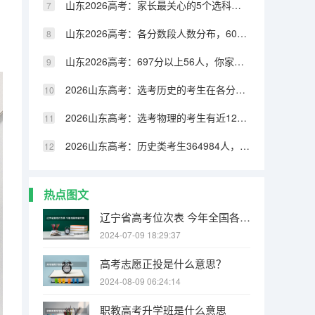
山东2026高考：家长最关心的5个选科问题，数据告诉你答案
山东2026高考：各分数段人数分布，600分以上仅4.26%
山东2026高考：697分以上56人，你家孩子考了多少分
2026山东高考：选考历史的考生在各分数段占比变化趋势
2026山东高考：选考物理的考生有近12万人未能达到本科线
2026山东高考：历史类考生364984人，本科上线仅36.3%
热点图文
辽宁省高考位次表 今年全国各省的高考志愿填报时间是几号？
2024-07-09 18:29:37
高考志愿正投是什么意思？
2024-08-09 06:24:14
职教高考升学班是什么意思