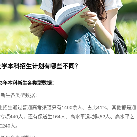
大学本科招生计划有哪些不同？
23年本科新生各类型数据：
本科新生各类型数据：
新生招生通过普通高考渠道只有1400余人、占比41%，其他都是通
专项440人，还有保送生164人、高水平运动队52人、高水平艺
240人。