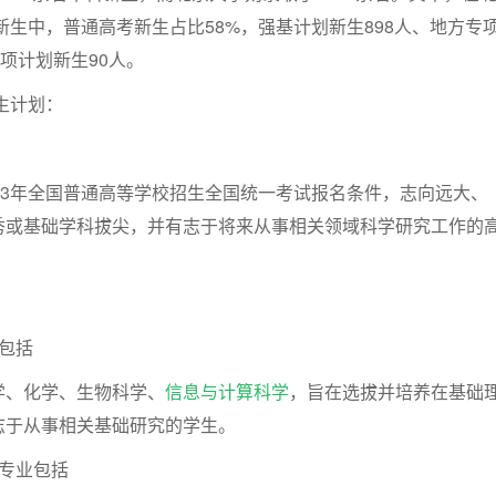
名新生中，普通高考新生占比58%，强基计划新生898人、地方专
专项计划新生90人。
生计划：
23年全国普通高等学校招生全国统一考试报名条件，志向远大、
秀或基础学科拔尖，并有志于将来从事相关领域科学研究工作的
包括
学、化学、生物科学、
信息与计算科学
，旨在选拔并培养在基础
志于从事相关基础研究的学生。
专业包括