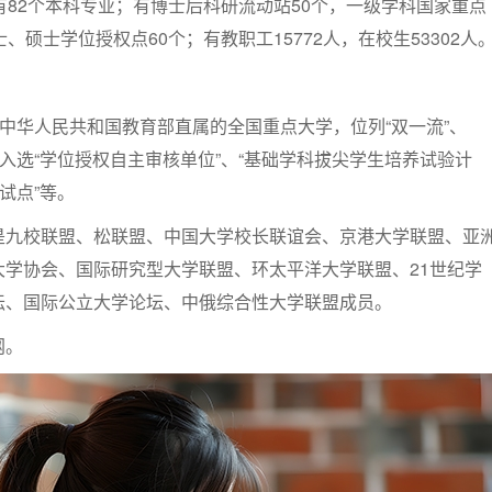
有82个本科专业；有博士后科研流动站50个，一级学科国家重点
、硕士学位授权点60个；有教职工15772人，在校生53302人
是中华人民共和国教育部直属的全国重点大学，位列“双一流”、
工程”，入选“学位授权自主审核单位”、“基础学科拔尖学生培养试验计
试点”等。
是九校联盟、松联盟、中国大学校长联谊会、京港大学联盟、亚
大学协会、国际研究型大学联盟、环太平洋大学联盟、21世纪学
坛、国际公立大学论坛、中俄综合性大学联盟成员。
网。