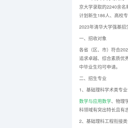
京大学录取的2240余
计划新生186人、高校
2023年清华大学强基招
一、招收对象
各省（区、市）符合20
追求卓越、综合素质优
中毕业生均可申请。
二、招生专业
1、基础理科学术类专业
数学与应用数学
、物理
科领域有突出特长且有
2、基础理科工程衔接类