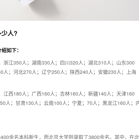
少人?
介绍如下：
；浙江350人；湖南330人；四川320人；湖北310人；山东300
80人；河北270人；辽宁250人；陕西240人；安徽230人；上海
；江西180人；广西160人；吉林160人；新疆140人；天津160
50人；甘肃130人；云南100人；宁夏；70人；黑龙江160人；
3400余名本科新生，而北京大学则录取了3800余名。其中，在