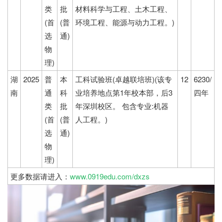
类
批
材料科学与工程、土木工程、
(首
(普
环境工程、能源与动力工程。)
选
通)
物
理)
湖
2025
普
本
工科试验班(卓越联培班)(该专
12
6230/
南
通
科
业培养地点第1年校本部，后3
四年
类
批
年深圳校区。 包含专业:机器
(首
(普
人工程。)
选
通)
物
理)
更多数据请进入：
www.0919edu.com/dxzs