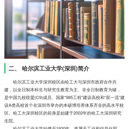
二、 哈尔滨工业大学(深圳)简介
哈尔滨工业大学深圳校区由哈工大与深圳市政府合作共
建，以全日制本科生与研究生教育为主、非全日制教育为辅，
是中国九校联盟(C9)成员、国家“985工程”建设高校和“双一流”建
设A类高校首个在深圳市举办的本硕博培养体系齐全的高水平校
区。哈工大深圳校区的前身是始建于2002年的哈工大深圳研究
生院。
哈尔滨工业大学始建于1920年，隶属于工业和信息化部，