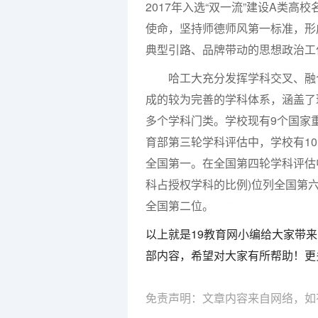
2017年入选“双一流”建设A类
使命，坚持师德师风第一标准，形
典型引路、品牌带动的思想政治工
哈工大充分发挥学科交叉、融合
成的较为完善的学科体系，涵盖了
多个学科门类。学校现有9个国家
育部第三轮学科评估中，学校有1
全国第一。在全国第四轮学科评估中
科占授权学科的比例)位列全国第
全国第二位。
19教育网
以上就是19教育网小编给大家带来
部内容，希望对大家有所帮助！更
免责声明：文章内容来自网络，如