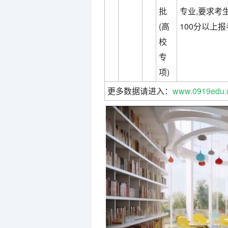
批
专业,要求考
(高
100分以上报
校
专
项)
更多数据请进入：
www.0919edu.