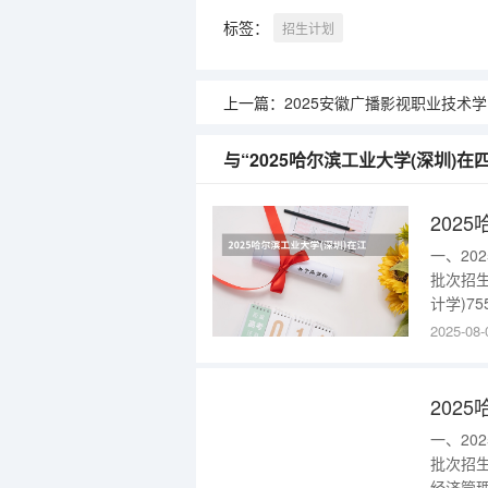
标签：
招生计划
上一篇：
2025安徽广播影视职业技术学院在黑龙江招生
与“2025哈尔滨工业大学(深圳)
202
一、20
批次招生
计学)75
批工科试
2025-08-
程(中外
多数据请进
202
一、20
批次招生
经济管理