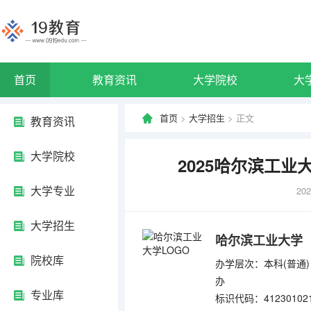
首页
教育资讯
大学院校
大
首页
>
大学招生
> 正文
教育资讯
大学院校
2025哈尔滨工业
大学专业
202
大学招生
哈尔滨工业大学
院校库
办学层次：本科(普通)
办
专业库
标识代码：41230102