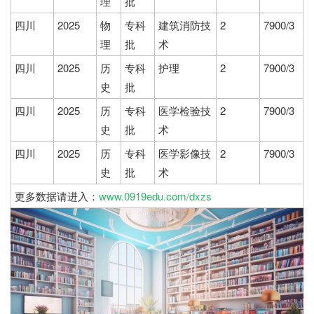
理
批
四川
2025
物
专科
建筑消防技
2
7900/3
理
批
术
四川
2025
历
专科
护理
2
7900/3
史
批
四川
2025
历
专科
医学检验技
2
7900/3
史
批
术
四川
2025
历
专科
医学影像技
2
7900/3
史
批
术
更多数据请进入：
www.0919edu.com/dxzs