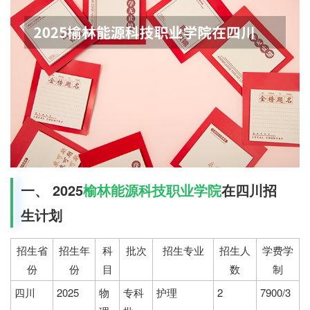
一、 2025
榆林能源科技职业学院
在四川招
生计划
招生省
招生年
科
批次
招生专业
招生人
学费学
份
份
目
数
制
四川
2025
物
专科
护理
2
7900/3