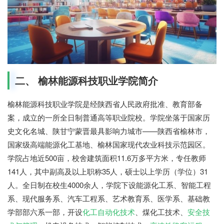
二、 榆林能源科技职业学院简介
榆林能源科技职业学院是经陕西省人民政府批准、教育部备
案，成立的一所全日制普通高等职业院校。学院坐落于国家历
史文化名城、陕甘宁蒙晋最具影响力城市——陕西省榆林市，
国家级高端能源化工基地、榆林国家现代农业科技示范园区。
学院占地近500亩，校舍建筑面积11.6万多平方米，专任教师
141人，其中副高及以上职称35人，硕士以上学历（学位）31
人。全日制在校生4000余人，学院下设能源化工系、智能工程
系、现代服务系、汽车工程系、艺术教育系、医学系、基础教
学部部六系一部，开设
化工自动化技术
、煤化工技术、
安全技