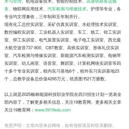
术与管理
、机电设备技术、智能控制技术、
高速铁路客运服
务
、物联网应用技术、
汽车检测与维修技术
、护理等专业，各
专业均文理兼收，三年制和五年制并行。
现有化工总控实训室、采矿仿真实训室、水处理技术实训室、
数控编程实训室、工业机器人实训室、车工、铣工、钳工实训
室、焊工实训室、电气装置实训室、电子电工实训室、西北最
大航空波音737-800、CBT教室、高铁实训室、形体礼仪实训
室、汽车检测与维修实训室、新能源汽车检测实训室、电钢琴
实训室、幼儿画室、语音室、舞蹈室、计算机网络实训室等四
十多个专业实训室，校内实习基地6个，校外实习实训基地23
个，总教学设备总价值4295万元，纸质图书21万册数。
19教育
网
以上就是2025榆林能源科技职业学院在四川招生计划一览表全
部内容了，了解更多相关信息，关注19教育网。更多相关文章
关注19教育网：
www.0919edu.com
免责声明：文章内容来自网络，如有侵权请及时联系删除。