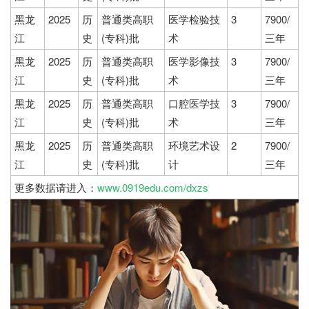
黑龙
2025
历
普通类高职
医学检验技
3
7900/
江
史
(专科)批
术
三年
黑龙
2025
历
普通类高职
医学影像技
3
7900/
江
史
(专科)批
术
三年
黑龙
2025
历
普通类高职
口腔医学技
3
7900/
江
史
(专科)批
术
三年
黑龙
2025
历
普通类高职
环境艺术设
2
7900/
江
史
(专科)批
计
三年
更多数据请进入：
www.0919edu.com/dxzs