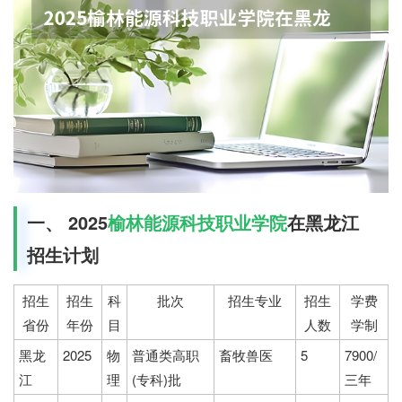
一、 2025
榆林能源科技职业学院
在黑龙江
招生计划
招生
招生
科
批次
招生专业
招生
学费
省份
年份
目
人数
学制
黑龙
2025
物
普通类高职
畜牧兽医
5
7900/
江
理
(专科)批
三年