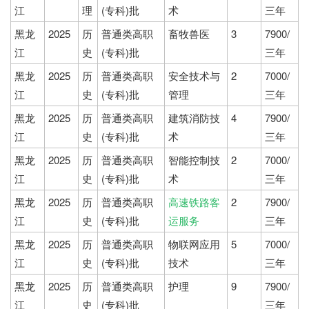
江
理
(专科)批
术
三年
黑龙
2025
历
普通类高职
畜牧兽医
3
7900/
江
史
(专科)批
三年
黑龙
2025
历
普通类高职
安全技术与
2
7000/
江
史
(专科)批
管理
三年
黑龙
2025
历
普通类高职
建筑消防技
4
7900/
江
史
(专科)批
术
三年
黑龙
2025
历
普通类高职
智能控制技
2
7000/
江
史
(专科)批
术
三年
黑龙
2025
历
普通类高职
高速铁路客
2
7900/
江
史
(专科)批
运服务
三年
黑龙
2025
历
普通类高职
物联网应用
5
7000/
江
史
(专科)批
技术
三年
黑龙
2025
历
普通类高职
护理
9
7900/
江
史
(专科)批
三年