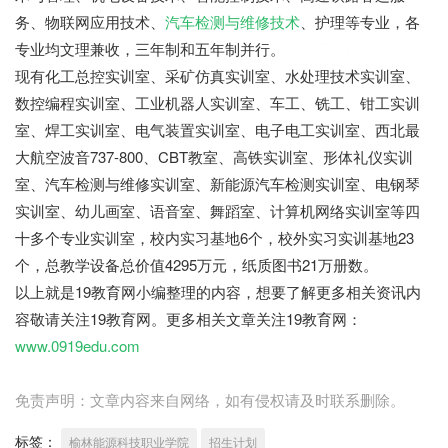
务、物联网应用技术、
汽车检测与维修技术
、护理等专业，各
专业均文理兼收，三年制和五年制并行。
19教育网
现有化工总控实训室、采矿仿真实训室、水处理技术实训室、
数控编程实训室、工业机器人实训室、车工、铣工、钳工实训
室、焊工实训室、电气装置实训室、电子电工实训室、西北最
大航空波音737-800、CBT教室、高铁实训室、形体礼仪实训
室、汽车检测与维修实训室、新能源汽车检测实训室、电钢琴
实训室、幼儿画室、语音室、舞蹈室、计算机网络实训室等四
十多个专业实训室，校内实习基地6个，校外实习实训基地23
个，总教学设备总价值4295万元，纸质图书21万册数。
以上就是19教育网小编整理的内容，想要了解更多相关资讯内
容敬请关注19教育网。更多相关文章关注19教育网：
www.0919edu.com
免责声明：文章内容来自网络，如有侵权请及时联系删除。
标签：
榆林能源科技职业学院
招生计划