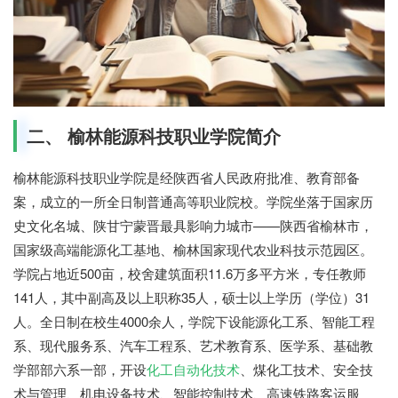
二、 榆林能源科技职业学院简介
榆林能源科技职业学院是经陕西省人民政府批准、教育部备
案，成立的一所全日制普通高等职业院校。学院坐落于国家历
史文化名城、陕甘宁蒙晋最具影响力城市——陕西省榆林市，
国家级高端能源化工基地、榆林国家现代农业科技示范园区。
学院占地近500亩，校舍建筑面积11.6万多平方米，专任教师
141人，其中副高及以上职称35人，硕士以上学历（学位）31
人。全日制在校生4000余人，学院下设能源化工系、智能工程
系、现代服务系、汽车工程系、艺术教育系、医学系、基础教
学部部六系一部，开设
化工自动化技术
、煤化工技术、安全技
术与管理、机电设备技术、智能控制技术、高速铁路客运服