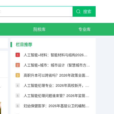
搜索
生
院校库
专业库
栏目推荐
人工智能+材料：智能材料与结构2026年航天刚需
人工智能+城市：城市设计（智慧城市方向）2026新贵
高职升本可以跨省吗？2026年政策全面收紧
人工智能伦理专业：2026年高校新开，能进大厂吗？
希
人工智能伦理问题谁来管？2026年监管框架落地
妇幼保健医学：2026年基层公卫的编制新宠