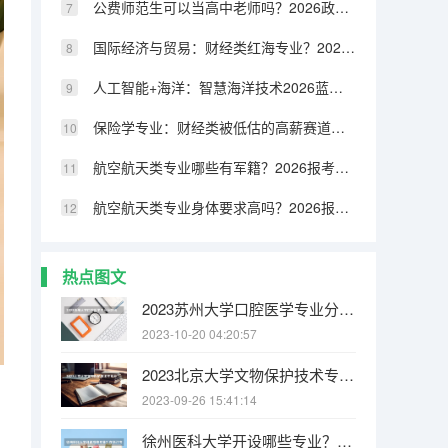
公费师范生可以当高中老师吗？2026政策明确
国际经济与贸易：财经类红海专业？2026破局指南
人工智能+海洋：智慧海洋技术2026蓝色经济新星
保险学专业：财经类被低估的高薪赛道？2026真相
航空航天类专业哪些有军籍？2026报考指南
航空航天类专业身体要求高吗？2026报考指南
热点图文
2023苏州大学口腔医学专业分数线是多少(历年分数线汇总)
2023-10-20 04:20:57
2023北京大学文物保护技术专业分数线是多少(历年分数线汇总)
2023-09-26 15:41:14
徐州医科大学开设哪些专业？在浙江专业录取分数线