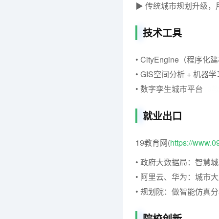
▶ 传统城市规划升级，
技术工具
• CityEngine（程序化
• GIS空间分析 + 机器学
• 数字孪生城市平台
19
就业出口
19教育网(
https://www.
• 政府大数据局：智慧
• 阿里云、华为：城市
• 规划院：做智能仿真
院校创新