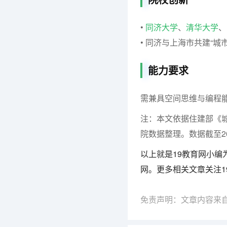
•
同济大学
、
清华大学
、
• 同济与上海市共建“城市
能力要求
需兼具空间思维与编程
注：本文依据住建部《城
院数据整理。数据截至20
以上就是19教育网小编
网。更多相关文章关注1
免责声明：文章内容来