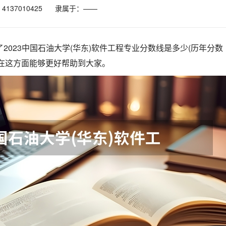
137010425
隶属于：——
了2023中国石油大学(华东)软件工程专业分数线是多少(历年分数
望在这方面能够更好帮助到大家。