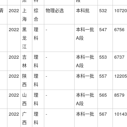
青
2022
上
综
物理必选
本科批
532
10720
海
合
2022
黑
理
-
本科一批
547
6756
龙
科
A段
江
2022
吉
理
-
本科一批
553
6737
林
科
A段
2022
陕
理
-
本科一批
557
12205
西
科
2022
山
理
-
本科一批
565
8579
西
科
A段
2022
广
理
-
本科一批
567
10143
西
科