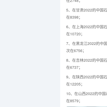
在2748；
5、在甘肃2022的中国
在8398；
6、在上海2022的中国
在10720；
7、在黑龙江2022的中
次在6756；
8、在吉林2022的中国
在6737；
9、在陕西2022的中国
在12205；
10、在山西2022的中
在8579；