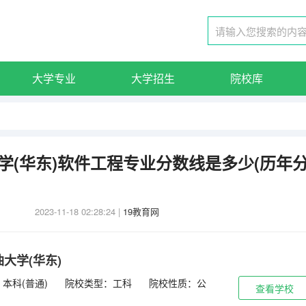
大学专业
大学招生
院校库
大学(华东)软件工程专业分数线是多少(历年
2023-11-18 02:28:24
|
19教育网
大学(华东)
本科(普通)
院校类型：工科
院校性质：公
查看学校