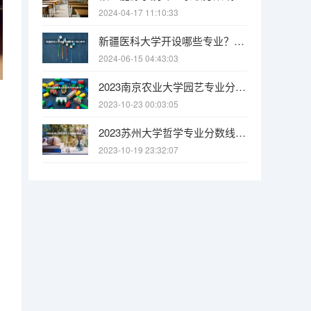
2024-04-17 11:10:33
新疆医科大学开设哪些专业？在山东专业录取分数线
2024-06-15 04:43:03
2023南京农业大学园艺专业分数线是多少(历年分数线汇总)
2023-10-23 00:03:05
2023苏州大学哲学专业分数线是多少(历年分数线汇总)
2023-10-19 23:32:07