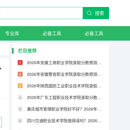
搜索
专业库
必备工具
必备工具
栏目推荐
2026年安徽工商职业学院录取分数预测：投档线、生活条件与就业数据
分
2026年安徽警官职业学院录取分数预测：投档线、生活条件与就业数据
2026年陕西国防工业职业技术学院录取分数预测：投档线、生活条件与就业数据
2026年广东工程职业技术学院录取分数预测：投档线、生活条件与就业数据
重庆城市管理职业学院好不好？2026年投档线、学费及就业数据一览
四川交通职业技术学院值得读吗？2026年分数线、费用明细与毕业出路