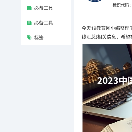
标识代码：4
必备工具
必备工具
今天19教育网小编整理
线汇总)相关信息，希
标签