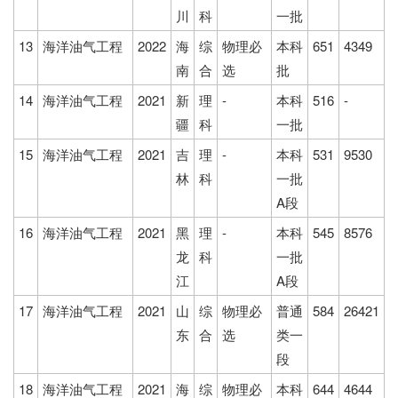
川
科
一批
13
海洋油气工程
2022
海
综
物理必
本科
651
4349
南
合
选
批
14
海洋油气工程
2021
新
理
-
本科
516
-
疆
科
一批
15
海洋油气工程
2021
吉
理
-
本科
531
9530
林
科
一批
A段
16
海洋油气工程
2021
黑
理
-
本科
545
8576
龙
科
一批
江
A段
17
海洋油气工程
2021
山
综
物理必
普通
584
26421
东
合
选
类一
段
18
海洋油气工程
2021
海
综
物理必
本科
644
4644