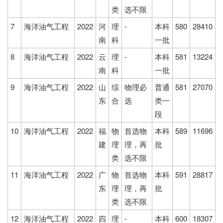
类
选不限
7
海洋油气工程
2022
河
理
-
本科
580
28410
南
科
一批
8
海洋油气工程
2022
云
理
-
本科
581
13224
南
科
一批
9
海洋油气工程
2022
山
综
物理必
普通
581
27070
东
合
选
类一
段
10
海洋油气工程
2022
福
物
首选物
本科
589
11696
建
理
理，再
批
类
选不限
11
海洋油气工程
2022
广
物
首选物
本科
591
28817
东
理
理，再
批
类
选不限
12
海洋油气工程
2022
四
理
-
本科
600
18307