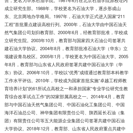
营，更名为华东石油学院。1981年6月在北京石油学院原校址内
成立研究生部。1988年，学校更名为石油大学，逐步形成山
东、北京两地办学格局。1997年，石油大学正式进入国家“211
工程”首批重点建设高校行列。2000年，石油大学由中国石油天
然气集团公司划归教育部。2000年6月，经教育部批准，学校成
立研究生院。2003年10月，教育部与国家四大石油公司签署共
建石油大学协议。2004年8月，教育部批准石油大学（华东）立
项建设青岛校区。2005年1月，学校更名为中国石油大学。2005
年8月，教育部与山东省人民政府签署共建中国石油大学（华
东）协议。2006年10月，学校以“优秀”成绩通过教育部本科教学
工作水平评估。2010年，学校成为国家首批实施“卓越工程师教
育培养计划”的61所试点高校之一和承担国家“专业学位研究生教
育综合改革试点工作”的32家部属高校之一。2014年4月，教育
部与中国石油天然气集团公司、中国石油化工集团公司、中国
海洋石油总公司、神华集团有限责任公司、陕西延长石油（集
团）有限责任公司等五大能源企业集团公司签署共建中国石油
大学协议。2018年12月，教育部、山东省人民政府重点共建中