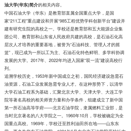
油大学(华东)简介
的相关内容。
中国石油大学（华东）是教育部直属全国重点大学，是国
家
“211工程”重点建设和开展“985工程优势学科创新平台”建设并
建有研究生院的高校之一。学校还是教育部和五大能源企业集
团公司、教育部和山东省人民政府共建的高校，是石油石化高
层次人才培养的重要基地，被誉为“石油科技、管理人才的摇
篮”，现已成为一所以工为主、石油石化特色鲜明、多学科协调
发展的大学。2017年、2022年均进入国家“双一流”建设高校行
列。
追溯学校历史，
1953年新中国成立之初，国民经济建设急需石
油资源，石油工业发展急需专业人才。在这种形势下，以清华
大学石油工程系为基础，汇聚北京大学、天津大学、大连工学
院等著名高校的相关师资力量和办学条件，组建成立了新中国
第一所石油高等学府——北京石油学院，隶属燃料工业部，是
当时北京著名的八大学院之一。1960年10月，学校被确定为全
国重点高校。1969年，学校迁至胜利油田所在地——山东东