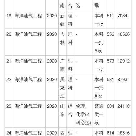
南
合
选
批
19
海洋油气工程
2020
新
理
-
本科
511
7084
疆
科
一批
20
海洋油气工程
2020
吉
理
-
本科
556
10566
林
科
一批
A段
21
海洋油气工程
2020
广
理
-
本科
573
12912
西
科
一批
22
海洋油气工程
2020
黑
理
-
本科
581
8793
龙
科
一批
江
A段
23
海洋油气工程
2020
山
综
物理、
普通
604
24118
东
合
化学(2
类一
科必选)
段
24
海洋油气工程
2020
四
理
-
本科
614
18516