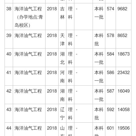
38
海洋油气工程
2018
吉
理
-
本科
574
9682
（办学地点:青
林
科
一批
岛校区）
39
海洋油气工程
2018
天
理
-
本科
578
8652
津
科
批
40
海洋油气工程
2018
湖
理
-
本科
584
18673
北
科
一批
41
海洋油气工程
2018
河
理
-
本科
586
23432
南
科
一批
42
海洋油气工程
2018
湖
理
-
本科
587
16049
南
科
一批
43
海洋油气工程
2018
辽
理
-
本科
592
14058
宁
科
批
44
海洋油气工程
2018
山
理
-
本科
601
19506
东
科
批