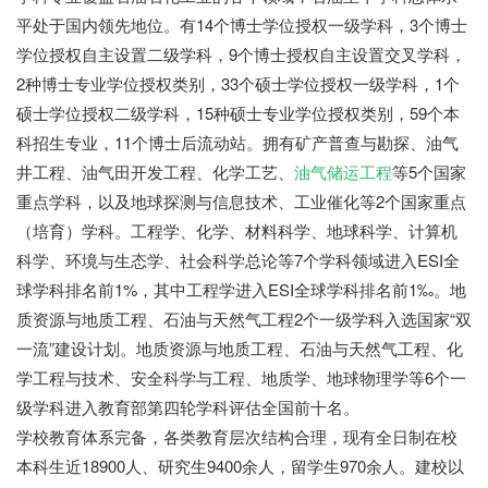
平处于国内领先地位。有
14个博士学位授权一级学科，3个博士
学位授权自主设置二级学科，9个博士授权自主设置交叉学科，
2种博士专业学位授权类别，33个硕士学位授权一级学科，1个
硕士学位授权二级学科，15种硕士专业学位授权类别，59个本
科招生专业，11个博士后流动站。拥有矿产普查与勘探、油气
井工程、油气田开发工程、化学工艺、
油气储运工程
等5个国家
重点学科，以及地球探测与信息技术、工业催化等2个国家重点
（培育）学科。工程学、化学、材料科学、地球科学、计算机
科学、环境与生态学、社会科学总论等7个学科领域进入ESI全
球学科排名前1%，其中工程学进入ESI全球学科排名前1‰。地
质资源与地质工程、石油与天然气工程2个一级学科入选国家“双
一流”建设计划。地质资源与地质工程、石油与天然气工程、化
学工程与技术、安全科学与工程、地质学、地球物理学等6个一
级学科进入教育部第四轮学科评估全国前十名。
学校教育体系完备，各类教育层次结构合理，现有全日制在校
本科生近
18900人、研究生9400余人，留学生970余人。建校以