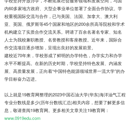
学校坚持开放办学，不断拓展社会服务领域和发展空间，与国
内
60多家地方政府、大型企事业单位签署了全面合作协议。学
校重视国际交流与合作，已与美国、法国、加拿大、澳大利
亚、英国、俄罗斯等45个国家和地区的200余所高等院校和学术
机构建立了实质合作交流关系。聘请了百余名著名专家、知名
人士为我校兼职教授、名誉教授和客座教授。近年来，国际合
作交流项目逐步增加，呈现出良好的发展前景。
建校近
70年来，学校形成了鲜明的办学特色，办学实力和办学
水平不断提高。在新的历史时期，学校坚持特色发展、内涵发
展、高质量发展，正向着“中国特色能源领域世界一流大学”的办
学目标奋力迈进。
以上就是19教育网整理的2023中国石油大学(华东)海洋油气工程
专业分数线是多少(历年分数线汇总)相关内容，想要了解更多信
息，敬请查阅19教育网。更多相关文章关注19教育网：
www.0919edu.com