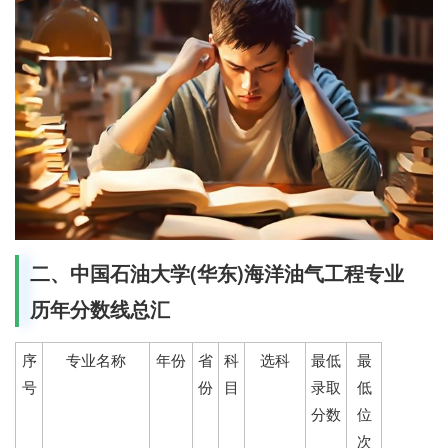
二、中国石油大学(华东)海洋油气工程专业
历年分数线总汇
序
专业名称
年份
省
科
选科
最低
最
号
份
目
录取
低
分数
位
次