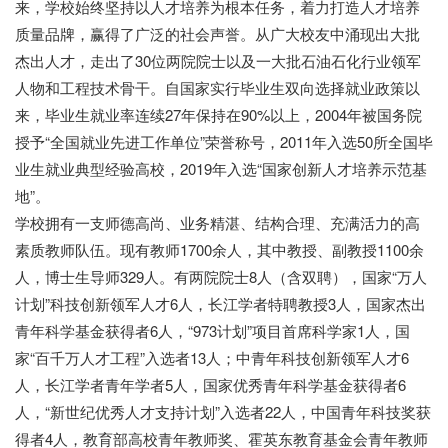
来，学校始终坚持以人才培养为根本任务，着力打造人才培养
质量品牌，赢得了广泛的社会声誉。从广大校友中涌现出大批
杰出人才，走出了30位两院院士以及一大批石油石化行业领军
人物和工程技术骨干。自国家实行毕业生双向选择就业政策以
来，毕业生就业率连续27年保持在90%以上，2004年被国务院
授予“全国就业先进工作单位”荣誉称号，2011年入选50所全国毕
业生就业典型经验高校，2019年入选“国家创新人才培养示范基
地”。
学校拥有一支师德高尚、业务精湛、结构合理、充满活力的高
素质教师队伍。现有教师
1700余人，其中教授、副教授1100余
人，博士生导师329人。有两院院士8人（含双聘），国家“万人
计划”科技创新领军人才6人，长江学者特聘教授3人，国家杰出
青年科学基金获得者6人，“973计划”项目首席科学家1人，国
家“百千万人才工程”入选者13人；中青年科技创新领军人才6
人，长江学者青年学者5人，国家优秀青年科学基金获得者6
人，“新世纪优秀人才支持计划”入选者22人，中国青年科技奖获
得者4人，教育部高校青年教师奖、霍英东教育基金会青年教师