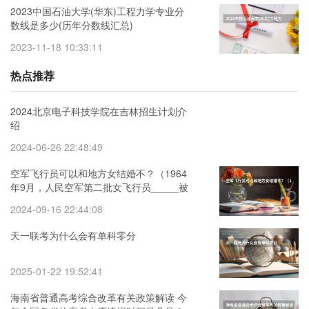
2023中国石油大学(华东)工程力学专业分
数线是多少(历年分数线汇总)
2023-11-18 10:33:11
热点推荐
2024北京电子科技学院在吉林招生计划介
绍
2024-06-26 22:48:49
空军飞行员可以和地方女结婚不？（1964
年9月，人民空军第二批女飞行员_____被
空军授予“优秀女飞行员”荣誉称号。）
2024-09-16 22:44:08
天一联考为什么会有单科零分
2025-01-22 19:52:41
海南省普通高考综合改革有关政策解读 今