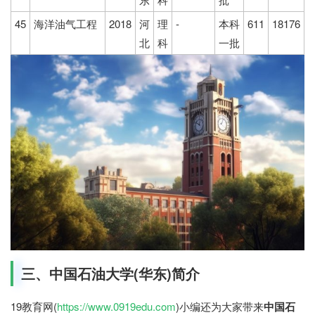
45
海洋油气工程
2018
河
理
-
本科
611
18176
北
科
一批
三、中国石油大学(华东)简介
19教育网(
https://www.0919edu.com
)小编还为大家带来
中国石