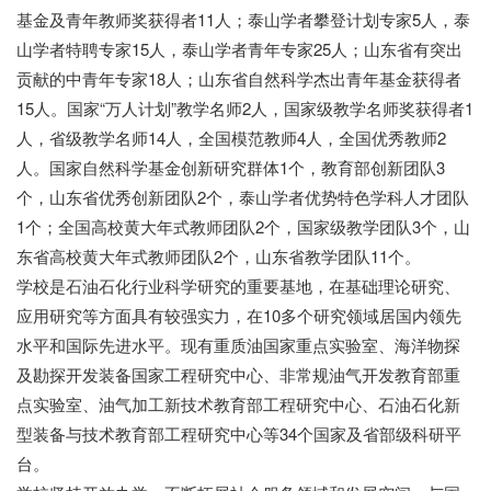
基金及青年教师奖获得者11人；泰山学者攀登计划专家5人，泰
山学者特聘专家15人，泰山学者青年专家25人；山东省有突出
贡献的中青年专家18人；山东省自然科学杰出青年基金获得者
15人。国家“万人计划”教学名师2人，国家级教学名师奖获得者1
人，省级教学名师14人，全国模范教师4人，全国优秀教师2
人。国家自然科学基金创新研究群体1个，教育部创新团队3
个，山东省优秀创新团队2个，泰山学者优势特色学科人才团队
1个；全国高校黄大年式教师团队2个，国家级教学团队3个，山
东省高校黄大年式教师团队2个，山东省教学团队11个。
学校是石油石化行业科学研究的重要基地，在基础理论研究、
应用研究等方面具有较强实力，在
10多个研究领域居国内领先
水平和国际先进水平。现有重质油国家重点实验室、海洋物探
及勘探开发装备国家工程研究中心、非常规油气开发教育部重
点实验室、油气加工新技术教育部工程研究中心、石油石化新
型装备与技术教育部工程研究中心等34个国家及省部级科研平
台。