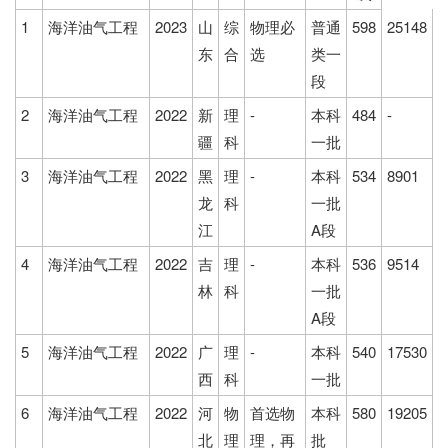
1
海洋油气工程
2023
山
综
物理必
普通
598
25148
东
合
选
类一
段
2
海洋油气工程
2022
新
理
-
本科
484
-
疆
科
一批
3
海洋油气工程
2022
黑
理
-
本科
534
8901
龙
科
一批
江
A段
4
海洋油气工程
2022
吉
理
-
本科
536
9514
林
科
一批
A段
5
海洋油气工程
2022
广
理
-
本科
540
17530
西
科
一批
6
海洋油气工程
2022
河
物
首选物
本科
580
19205
北
理
理，再
批