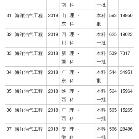
南
科
一批
31
海洋油气工程
2019
山
理
-
本科
593
19950
东
科
批
32
海洋油气工程
2019
四
理
-
本科
625
19023
川
科
一批
33
海洋油气工程
2018
新
理
-
本科
539
7317
疆
科
一批
34
海洋油气工程
2018
广
理
-
本科
544
34951
东
科
批
35
海洋油气工程
2018
陕
理
-
本科
564
15964
西
科
一批
36
海洋油气工程
2018
广
理
-
本科
565
15265
西
科
一批
37
海洋油气工程
2018
安
理
-
本科
566
28486
徽
科
一批