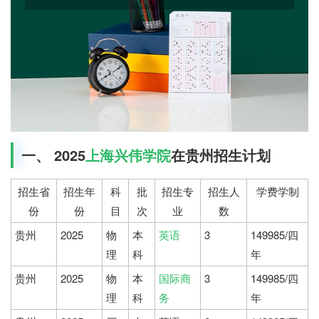
一、 2025
上海兴伟学院
在贵州招生计划
招生省
招生年
科
批
招生专
招生人
学费学制
份
份
目
次
业
数
贵州
2025
物
本
英语
3
149985/四
理
科
年
贵州
2025
物
本
国际商
3
149985/四
理
科
务
年