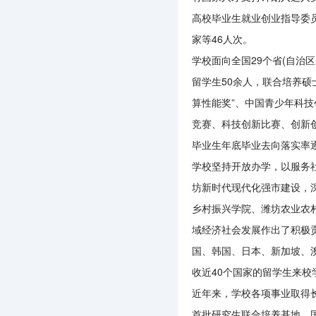
高校毕业生就业创业指导委
家等46人次。
学校面向全国29个省(自治区
留学生50余人，联合培养硕
算性能奖”、中国青少年科技
竞赛、科技创新比赛、创新
毕业生年底毕业去向落实率
学校坚持开放办学，以服务
坊新时代现代化强市建设，
乡村振兴学院、潍坊农业农
域经济社会发展作出了积极
国、韩国、日本、新加坡、澳
收近40个国家的留学生来校
近年来，学校各项事业取得
首批研究生联合培养基地、