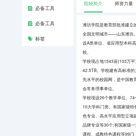
院校简介
师资力量
必备工具
必备工具
潍坊学院是教育部批准建立
全国文明城市——山东潍坊
标签
设A类单位、省应用型本科
校。
学校现占地1543亩(103万
42.5TB。学校建有高标
先水平的校园网，是中国教育
会常务理事单位。
学校现设26个教学单位、7
10大学科门类。有国家级特
色专业、高水平应用型立项
品牌专业等30个;有国家级
课程、成教特色课程等99