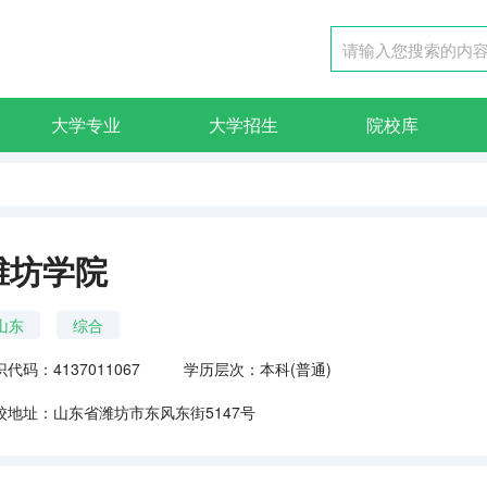
大学专业
大学招生
院校库
潍坊学院
山东
综合
代码：4137011067
学历层次：本科(普通)
校地址：山东省潍坊市东风东街5147号