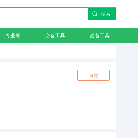
搜索
专业库
必备工具
必备工具
点赞