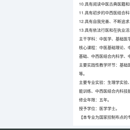
10.具有阅读中医古典医籍
11.具有初步的中西医结合
12.具有自我完善、不断追
13.具有依法行医和在执业
主干学科：中医学、基础医
核心课程：中医基础理论、
基础、中西医结合内科学、
主要实践性教学环节：基础
等。
主要专业实验：生理学实验
能训练、中西医结合内科技
修业年限：五年。
授予学位：医学学士。
【本专业为国家控制布点的