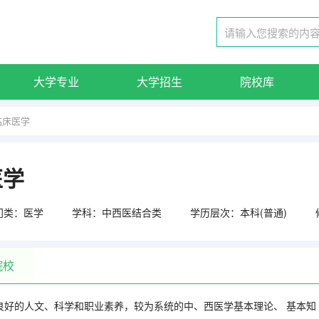
大学专业
大学招生
院校库
临床医学
医学
门类：医学
学科：中西医结合类
学历层次：本科(普通)
院校
良好的人文、科学和职业素养，较为系统的中、西医学基本理论、 基本知