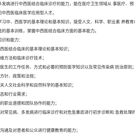
多发病进行中西医结合临床诊疗的能力，能在医疗卫生领域从 事医疗、预
的中西医临床医学应用型人才。
学习中、西医学的基本理论和基本知识，接受人文、科学、职业素 养教育
能的基本训练，掌握中西医结合临床方面的基本能力。
知识和能力：
中西医结合临床的基本理论和基本知识；
思维方法和临床诊疗技术；
科医生的工作任务、方式和必要的预防医学知识以及常见传染病 防治原则
的方针、政策和法规；
相关人文社会科学和自然科学的基本知识；
动态和行业需求；
好的职业道德和团队协作的能力；
法对常见病、多发病进行临床诊疗和对危急重症进行初步诊断和 急救处理
效沟通及对患者和公众进行健康教育的能力；