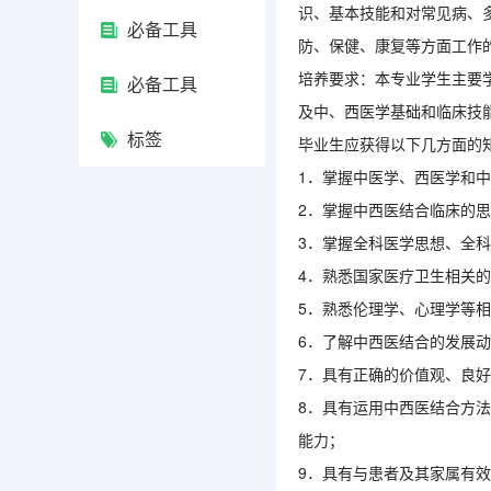
识、基本技能和对常见病、
必备工具
防、保健、康复等方面工作
培养要求：本专业学生主要
必备工具
及中、西医学基础和临床技
标签
毕业生应获得以下几方面的
1．掌握中医学、西医学和
2．掌握中西医结合临床的
3．掌握全科医学思想、全
4．熟悉国家医疗卫生相关
5．熟悉伦理学、心理学等
6．了解中西医结合的发展
7．具有正确的价值观、良
8．具有运用中西医结合方
能力；
9．具有与患者及其家属有