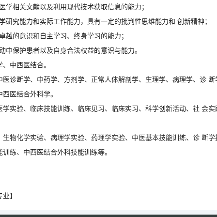
和医学相关文献以及利用现代技术获取信息的能力；
科学研究能力和实际工作能力，具有一定的批判性思维能力和 创新精神；
求卓越的意识和自主学习、终身学习的能力；
活动中保护患者以及自身合法权益的意识与能力。
学、中西医结合。
中医诊断学、中药学、方剂学、正常人体解剖学、生理学、病理学、诊 断
中西医结合外科学。
医学实验、临床技能训练、临床见习、临床实习、科学创新活动、社 会实
、生物化学实验、病理学实验、药理学实验、中医基本技能训练、诊 断学
能训练、中西医结合外科技能训练等。
专业】