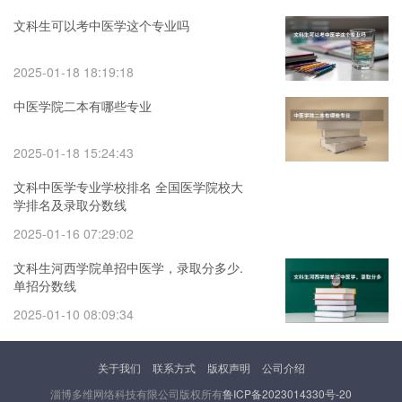
文科生可以考中医学这个专业吗
2025-01-18 18:19:18
中医学院二本有哪些专业
2025-01-18 15:24:43
文科中医学专业学校排名 全国医学院校大
学排名及录取分数线
2025-01-16 07:29:02
文科生河西学院单招中医学，录取分多少.
单招分数线
2025-01-10 08:09:34
关于我们
联系方式
版权声明
公司介绍
淄博多维网络科技有限公司版权所有
鲁ICP备2023014330号-20