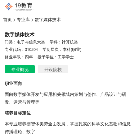
首页
>
专业库
> 数字媒体技术
数字媒体技术
门类：电子与信息大类
学科：计算机类
专业代码：310204
学历层次：本科(职业)
修业年限：四年
授予学位：工学学士
专业概况
开设院校
职业面向
面向数字媒体开发与应用相关领域内策划与创作、产品设计与研
发、运营与管理等
培养目标定位
本专业培养德智体美劳全面发展，掌握扎实的科学文化基础和信息
传播理论、数字