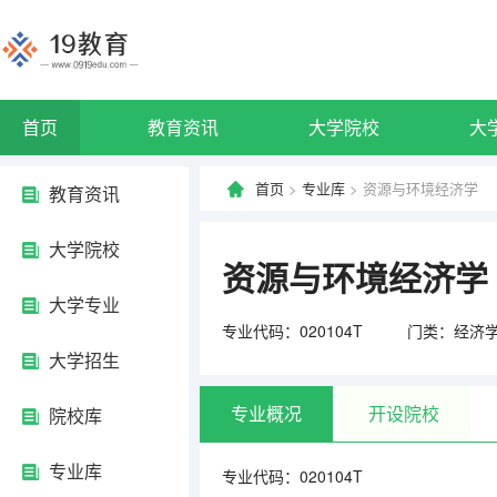
首页
教育资讯
大学院校
大
首页
>
专业库
> 资源与环境经济学
教育资讯
大学院校
资源与环境经济学
大学专业
专业代码：020104T
门类：经济
大学招生
专业概况
开设院校
院校库
专业库
专业代码：020104T