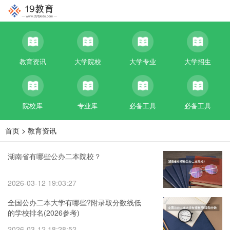
教育资讯
大学院校
大学专业
大学招生
院校库
专业库
必备工具
必备工具
首页
>
教育资讯
湖南省有哪些公办二本院校？
2026-03-12 19:03:27
全国公办二本大学有哪些?附录取分数线低
的学校排名(2026参考)
2026-03-12 18:28:52