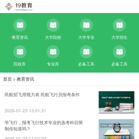
教育资讯
大学院校
大学专业
大学招生
院校库
专业库
必备工具
必备工具
首页
>
教育资讯
民航招飞用视力表 民航飞行员报考条件
2026-01-23 13:01:31
学飞行，报考飞行技术专业的选考科目限
制你知道吗？
2026-01-23 11:07:33