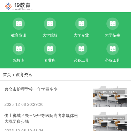
教育资讯
大学院校
大学专业
大学招生
院校库
专业库
必备工具
必备工具
首页
>
教育资讯
兴义市护理学校一年学费多少
2025-12-08 20:29:20
佛山禅城区去三级甲等医院高考常规体检
大概要多少钱
2025-12-08 19:48:26