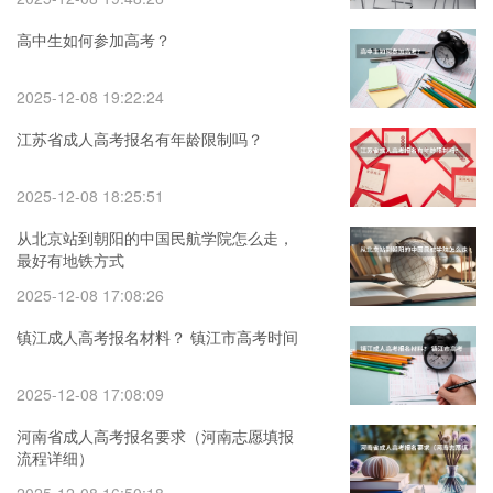
高中生如何参加高考？
2025-12-08 19:22:24
江苏省成人高考报名有年龄限制吗？
2025-12-08 18:25:51
从北京站到朝阳的中国民航学院怎么走，
最好有地铁方式
2025-12-08 17:08:26
镇江成人高考报名材料？ 镇江市高考时间
2025-12-08 17:08:09
河南省成人高考报名要求（河南志愿填报
流程详细）