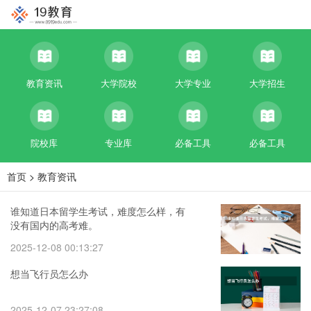
教育资讯
大学院校
大学专业
大学招生
院校库
专业库
必备工具
必备工具
首页
>
教育资讯
谁知道日本留学生考试，难度怎么样，有
没有国内的高考难。
2025-12-08 00:13:27
想当飞行员怎么办
2025-12-07 23:27:08