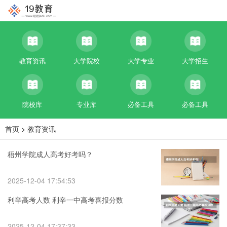
教育资讯
大学院校
大学专业
大学招生
院校库
专业库
必备工具
必备工具
首页
>
教育资讯
梧州学院成人高考好考吗？
2025-12-04 17:54:53
利辛高考人数 利辛一中高考喜报分数
2025-12-04 17:37:33