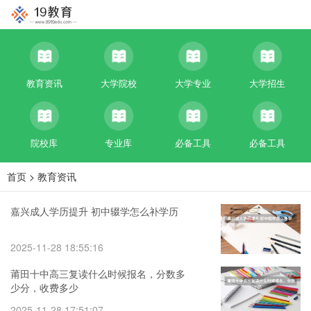
教育资讯
大学院校
大学专业
大学招生
院校库
专业库
必备工具
必备工具
首页
>
教育资讯
嘉兴成人学历提升 初中辍学怎么补学历
2025-11-28 18:55:16
莆田十中高三复读什么时候报名，分数多
少分，收费多少
2025-11-28 17:51:07