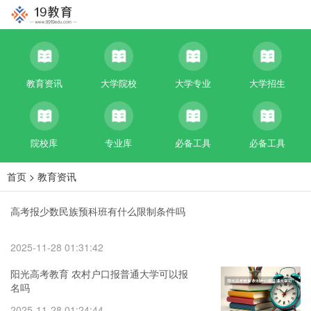
教育资讯
大学院校
大学专业
大学招生
院校库
专业库
必备工具
必备工具
首页
>
教育资讯
高考报少数民族预科班有什么限制条件吗
2025-11-28 01:31:42
阳光高考教育 农村户口报普通大学可以报
名吗
2025-11-28 01:24:44