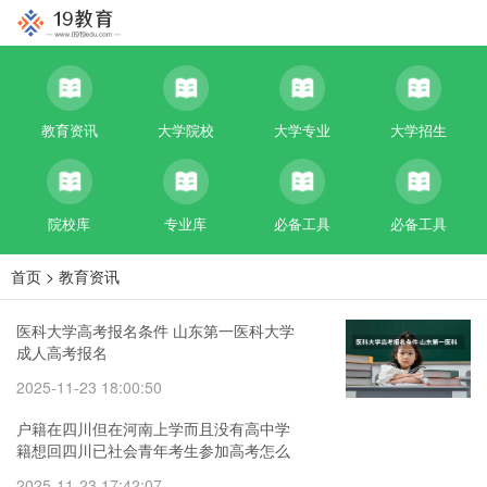
教育资讯
大学院校
大学专业
大学招生
院校库
专业库
必备工具
必备工具
首页
>
教育资讯
医科大学高考报名条件 山东第一医科大学
成人高考报名
2025-11-23 18:00:50
户籍在四川但在河南上学而且没有高中学
籍想回四川已社会青年考生参加高考怎么
办？
2025-11-23 17:42:07