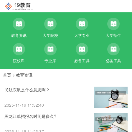
教育资讯
大学院校
大学专业
大学招生
院校库
专业库
必备工具
必备工具
首页
>
教育资讯
民航东航是什么意思啊？
2025-11-19 11:32:40
黑龙江单招报名时间是多久?
2025-11-19 11:23:37