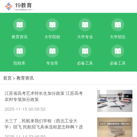
教育资讯
大学院校
大学专业
大学招生
院校库
专业库
必备工具
必备工具
首页
>
教育资讯
江苏省高考艺术特长生加分政策 江苏高考
农村专项加分政策
2025-11-15 00:09:52
大三了，民航来我们学校（西北工业大
学）招飞 民航招飞具体流程是怎样啊？进
入政审是不是以后难度就不大啦？朋友是
2025-11-14 23:46:50