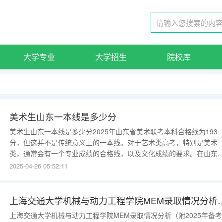
大学专业
大学招生
院校库
美术生山东一本线是多少分
美术生山东一本线是多少分2025年山东省美术联考本科合格线为193
分，但这并不是传统意义上的一本线。对于艺术类高考，特别是美术
类，通常会有一个专业成绩的合格线，以及文化成绩的要求。在山东
省，想要进入一本院校，除了美术专业成绩要达到一定水平外，文化
2025-04-26 05:52:11
绩也需要满足一定的分数线。具体来说，艺术类的文化成绩分数线为3
分。这意味着，美术生不仅需要在美术联考中取得合格的成绩，
上海交通大学机械与动力工程学院MEM录取情况分析（附2025年
上海交通大学机械与动力工程学院MEM录取情况分析（附2025年备