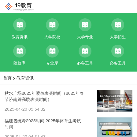
教育资讯
大学院校
大学专业
大学招生
院校库
专业库
必备工具
必备工具
首页
>
教育资讯
秋水广场2025年喷泉表演时间（2025年春
节济南踩高跷表演时间）
2025-04-20 05:54:32
福建省统考2025时间 2025年体育生考试
时间
2025-04-20 04:31:47