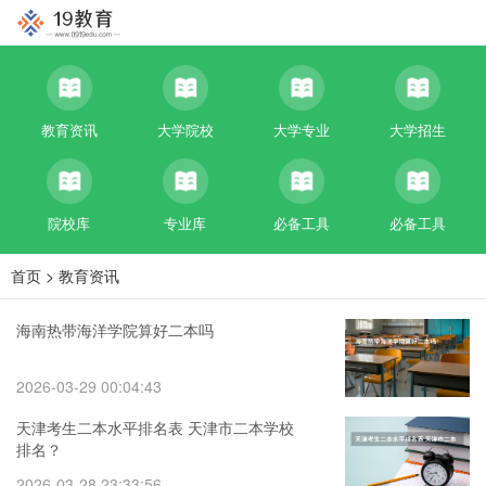
教育资讯
大学院校
大学专业
大学招生
院校库
专业库
必备工具
必备工具
首页
>
教育资讯
海南热带海洋学院算好二本吗
2026-03-29 00:04:43
天津考生二本水平排名表 天津市二本学校
排名？
2026-03-28 23:33:56