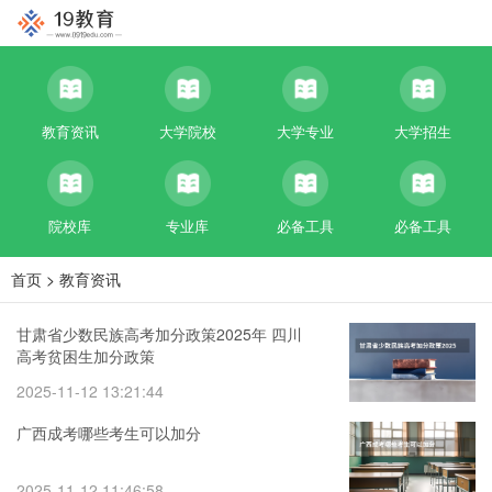
教育资讯
大学院校
大学专业
大学招生
院校库
专业库
必备工具
必备工具
首页
>
教育资讯
甘肃省少数民族高考加分政策2025年 四川
高考贫困生加分政策
2025-11-12 13:21:44
广西成考哪些考生可以加分
2025-11-12 11:46:58